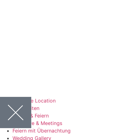
TILIA the Location
Hochzeiten
Events & Feiern
Seminare & Meetings
Feiern mit Übernachtung
Wedding Gallery