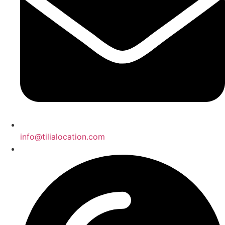
info@tilialocation.com