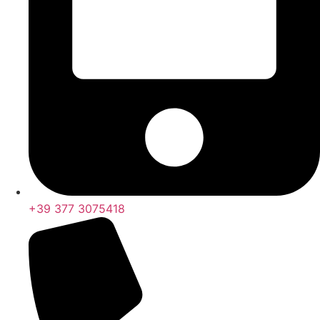
+39 377 3075418