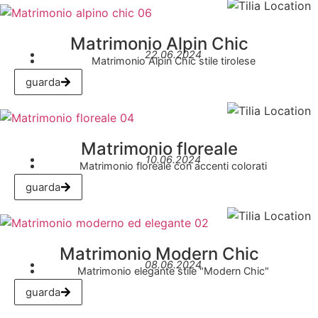
Matrimonio Alpin Chic
22.06.2024
Matrimonio Alpin Chic stile tirolese
guarda
Matrimonio floreale
10.06.2024
Matrimonio floreale con accenti colorati
guarda
Matrimonio Modern Chic
08.06.2024
Matrimonio elegante stile "Modern Chic"
guarda