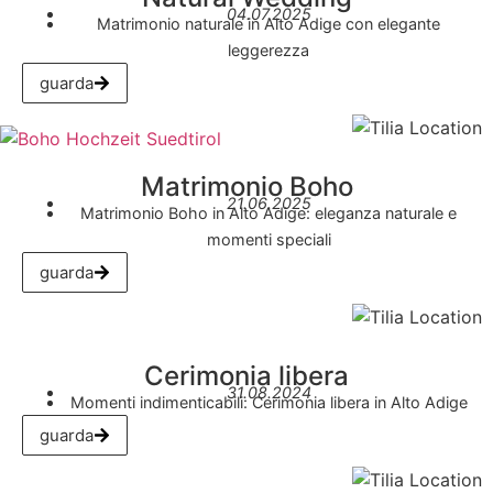
04.07.2025
Matrimonio naturale in Alto Adige con elegante
leggerezza
guarda
Matrimonio Boho
21.06.2025
Matrimonio Boho in Alto Adige: eleganza naturale e
momenti speciali
guarda
Cerimonia libera
31.08.2024
Momenti indimenticabili: Cerimonia libera in Alto Adige
guarda