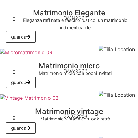
Matrimonio Elegante
19.10.2024
Eleganza raffinata e fascino rustico: un matrimonio
indimenticabile
guarda
Matrimonio micro
19.07.2024
Matrimonio micro con pochi invitati
guarda
Matrimonio vintage
06.07.2024
Matrimonio vintage con look retrò
guarda