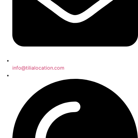
info@tilialocation.com