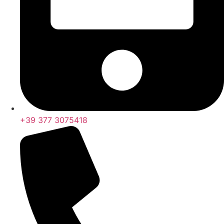
+39 377 3075418